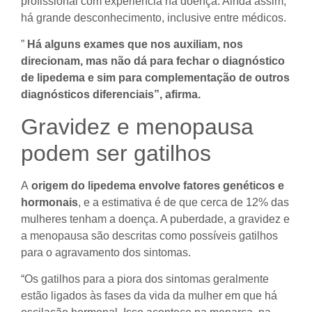
profissional com experiência na doença. Ainda assim,
há grande desconhecimento, inclusive entre médicos.
”
Há alguns exames que nos auxiliam, nos
direcionam, mas não dá para fechar o diagnóstico
de lipedema e sim para complementação de outros
diagnósticos diferenciais”, afirma.
Gravidez e menopausa
podem ser gatilhos
A
origem do lipedema envolve fatores genéticos e
hormonais
, e a estimativa é de que cerca de 12% das
mulheres tenham a doença. A puberdade, a gravidez e
a menopausa são descritas como possíveis gatilhos
para o agravamento dos sintomas.
“Os gatilhos para a piora dos sintomas geralmente
estão ligados às fases da vida da mulher em que há