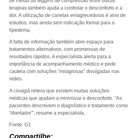
de meias ou leggins de compressão entre outras
terapias também ajuda a controlar o desconforto e a
dor. A utilização de canetas emagrecedoras é alvo de
estudos, mas ainda sem indicação formal para o
lipedema.
A falta de informação também abre espaço para
tratamentos alternativos, com promessas de
resultados rápidos. A especialista alerta para a
importância de acompanhamento médico e pede
cautela com soluções “milagrosas” divulgadas nas
redes.
A cirurgiã reitera que existem muitas soluções
médicas que ajudam a minimizar o desconforto. “As
pacientes descrevem o diagnóstico e tratamento como
‘libertador'”, resume a especialista.
Fonte: G1
Compartilhe: