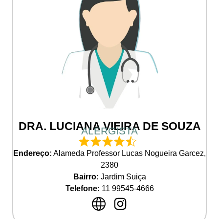
DRA. LUCIANA VIEIRA DE SOUZA
ALERGISTA
Endereço:
Alameda Professor Lucas Nogueira Garcez,
2380
Bairro:
Jardim Suiça
Telefone:
11 99545-4666