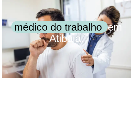
médico do trabalho
em
Atibaia.