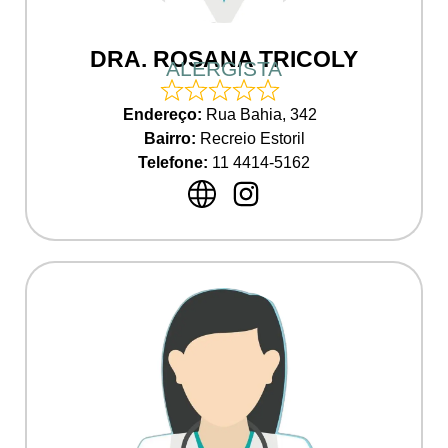
DRA. ROSANA TRICOLY
ALERGISTA
Endereço:
Rua Bahia, 342
Bairro:
Recreio Estoril
Telefone:
11
4414-5162