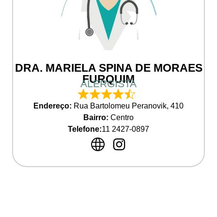
DRA. MARIELA SPINA DE MORAES
FURQUIM
ALERGISTA
Endereço:
Rua Bartolomeu Peranovik, 410
Bairro:
Centro
Telefone:
11 2427-0897