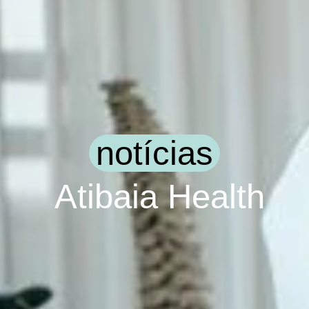
notícias
Atibaia Health