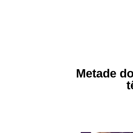
Metade dos
t