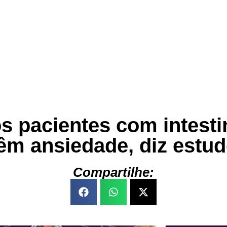
 pacientes com intestin
êm ansiedade, diz estu
Compartilhe: