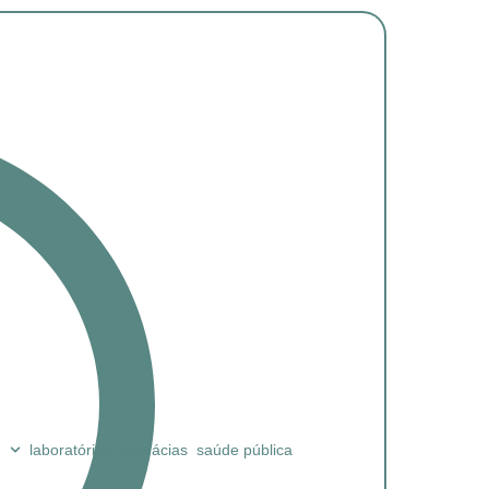
laboratórios
farmácias
saúde pública