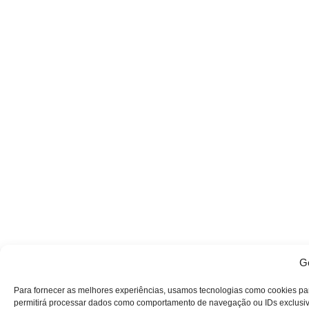
Ge
Para fornecer as melhores experiências, usamos tecnologias como cookies pa
permitirá processar dados como comportamento de navegação ou IDs exclusivos