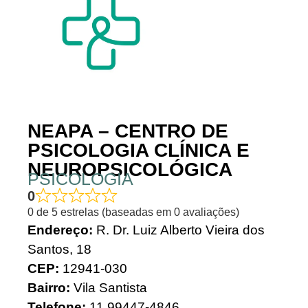
NEAPA – CENTRO DE
PSICOLOGIA CLÍNICA E
NEUROPSICOLÓGICA
PSICOLOGIA
0
0 de 5 estrelas (baseadas em 0 avaliações)
Endereço:
R. Dr. Luiz Alberto Vieira dos
Santos, 18
CEP:
12941-030
Bairro:
Vila Santista
Telefone:
11 99447-4846