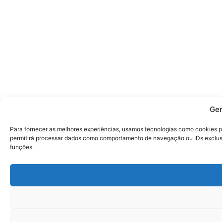
Ger
Para fornecer as melhores experiências, usamos tecnologias como cookies p
permitirá processar dados como comportamento de navegação ou IDs exclusiv
funções.