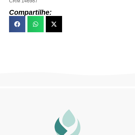
CRM 146987
Compartilhe: