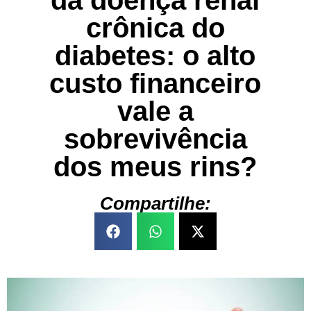
da doença renal
crônica do
diabetes: o alto
custo financeiro
vale a
sobrevivência
dos meus rins?
Compartilhe: