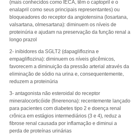
(mais conhecidos como IECA, têm o captopril e o
enalapril como seus principais representantes) ou
bloqueadores do receptor da angiotensina (losartana,
valsartana, olmesartana): diminuem os níveis de
proteinúria e ajudam na preservação da função renal a
longo prazol
2- inibidores da SGLT2 (dapagliflozina e
empagliflozina): diminuem os níveis glicêmicos,
favorecem a diminuição da pressão arterial através da
eliminação de sódio na urina e, consequentemente,
reduzem a proteinúria
3- antagonista não esteroidal do receptor
mineralocorticóide (finerenona): recentemente lançado
para pacientes com diabetes tipo 2 e doença renal
crônica em estágios intermediários (3 e 4), reduz a
fibrose renal causada por inflamação e diminui a
perda de proteínas urinárias