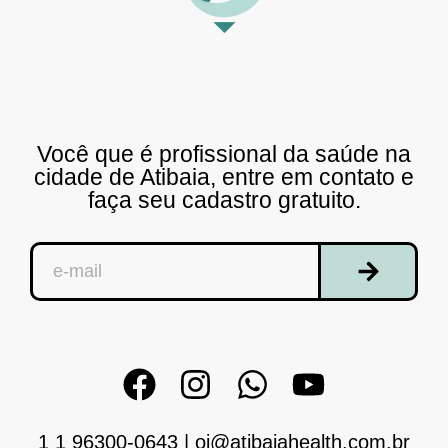
Você que é profissional da saúde na
cidade de Atibaia, entre em contato e
faça seu cadastro gratuito.
1 1 96300-0643
|
oi@atibaiahealth.com.br