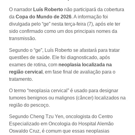
O narrador
Luís Roberto
não participará da cobertura
da
Copa do Mundo de 2026
. A informação foi
divulgada pelo “ge” nesta terça-feira (7), após ele ter
sido confirmado como um dos principais nomes da
transmissão.
Segundo o “ge”, Luís Roberto se afastará para tratar
questões de saúde. Ele foi diagnosticado, após
exames de rotina, com
neoplasia localizada na
região cervical
, em fase final de avaliação para o
tratamento.
O termo “neoplasia cervical” é usado para designar
tumores benignos ou malignos (câncer) localizados na
região do pescoço.
Segundo Cheng Tzu Yen, oncologista do Centro
Especializado em Oncologia do Hospital Alemão
Oswaldo Cruz, é comum que essas neoplasias