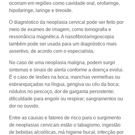
ocorram em regiões como cavidade oral, orofaringe,
hipofaringe, laringe e tireoide.
O diagnóstico da neoplasia cervical pode ser feito por
meio de exames de imagem, como tomografia e
ressonância magnética. A nasofibrolaringoscopia
também pode ser usada para um diagnóstico mais
assertivo, de acordo com o especialista.
No caso de uma neoplasia maligna, podem surgir
sintomas e sinais de alerta conforme a doença evolui.
É o caso de lesões na boca; manchas vermelhas ou
esbranquiçadas na língua, gengiva ou céu da boca;
nódulos no pescoço, dor de garganta persistente;
dificuldade para engolir ou respirar; sangramentos ou
dor no ouvido.
Entre as causas e fatores de risco para o surgimento
de neoplasias cervicais estão o tabagismo, ingestão
de bebidas alcoólicas, má higiene bucal, infecção por