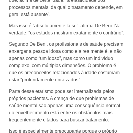
que, acima de certa idade, “a elasticidade dos
processos mentais, da qual o tratamento depende, em
geral está ausente”.
Mas isso é “absolutamente falso”, afirma De Beni. Na
verdade, “os estudos mostram exatamente o contrário”.
Segundo De Beni, os profissionais de saúde precisam
enxergar a pessoa idosa como ela realmente é, e não
apenas como “um idoso”, mas como um indivíduo
complexo, com múltiplas dimensões. O problema é
que os preconceitos relacionados à idade costumam
estar “profundamente enraizados”.
Parte desse etarismo pode ser internalizada pelos
próprios pacientes. A crença de que problemas de
saúde mental são apenas uma consequência normal
do envelhecimento está entre os obstáculos mais
frequentemente citados para buscar tratamento.
Isso é especialmente preocupante porque o próprio