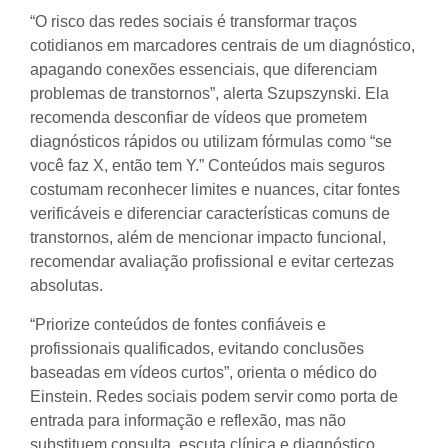
“O risco das redes sociais é transformar traços
cotidianos em marcadores centrais de um diagnóstico,
apagando conexões essenciais, que diferenciam
problemas de transtornos”, alerta Szupszynski. Ela
recomenda desconfiar de vídeos que prometem
diagnósticos rápidos ou utilizam fórmulas como “se
você faz X, então tem Y.” Conteúdos mais seguros
costumam reconhecer limites e nuances, citar fontes
verificáveis e diferenciar características comuns de
transtornos, além de mencionar impacto funcional,
recomendar avaliação profissional e evitar certezas
absolutas.
“Priorize conteúdos de fontes confiáveis e
profissionais qualificados, evitando conclusões
baseadas em vídeos curtos”, orienta o médico do
Einstein. Redes sociais podem servir como porta de
entrada para informação e reflexão, mas não
substituem consulta, escuta clínica e diagnóstico