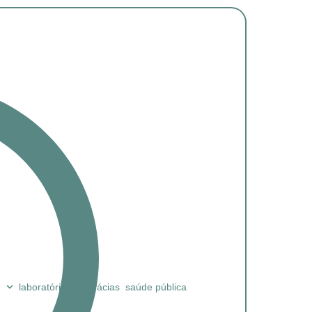
laboratórios
farmácias
saúde pública