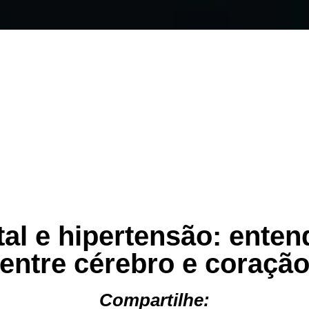
l e hipertensão: enten
entre cérebro e coraçã
Compartilhe: