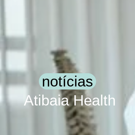
notícias
Atibaia Health