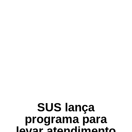
SUS lança
programa para
levar atendimento