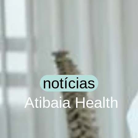
notícias
Atibaia Health