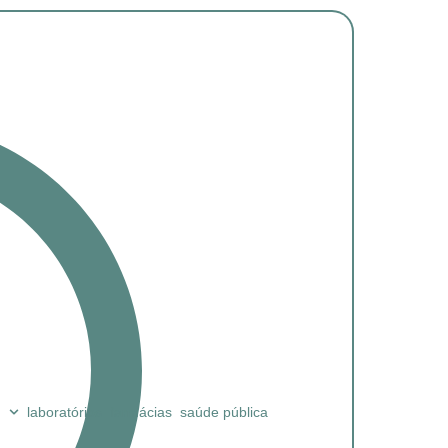
laboratórios
farmácias
saúde pública