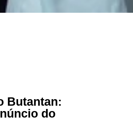
o Butantan:
anúncio do