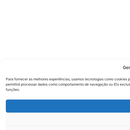
Ger
Para fornecer as melhores experiências, usamos tecnologias como cookies p
permitirá processar dados como comportamento de navegação ou IDs exclusiv
funções.