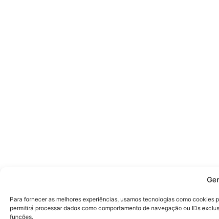
Ger
Para fornecer as melhores experiências, usamos tecnologias como cookies p
permitirá processar dados como comportamento de navegação ou IDs exclusiv
funções.