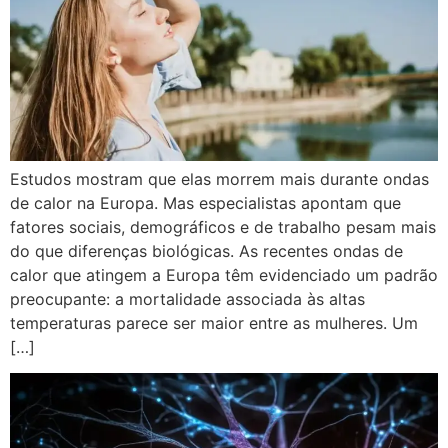
Estudos mostram que elas morrem mais durante ondas
de calor na Europa. Mas especialistas apontam que
fatores sociais, demográficos e de trabalho pesam mais
do que diferenças biológicas. As recentes ondas de
calor que atingem a Europa têm evidenciado um padrão
preocupante: a mortalidade associada às altas
temperaturas parece ser maior entre as mulheres. Um
[…]