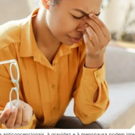
anticoncepcionais, à gravidez e à menopausa podem inter