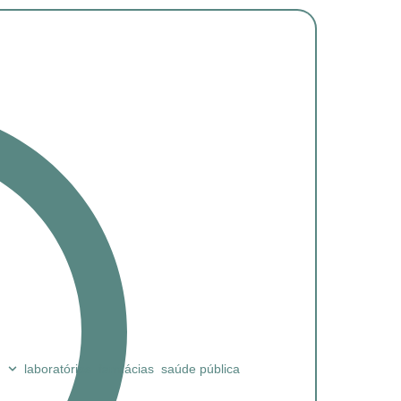
laboratórios
farmácias
saúde pública