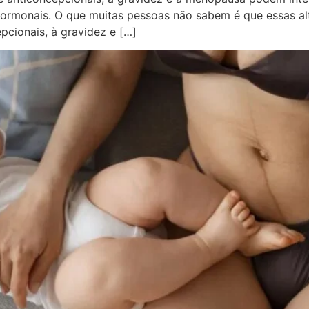
hormonais. O que muitas pessoas não sabem é que essas a
pcionais, à gravidez e […]