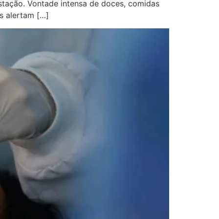
estação. Vontade intensa de doces, comidas
s alertam […]