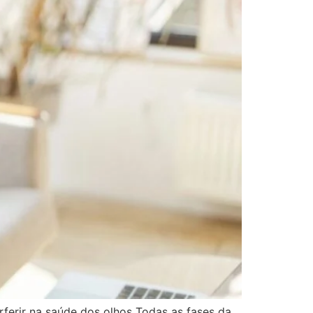
ferir na saúde dos olhos Todas as fases da