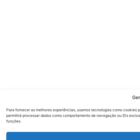
Ger
Para fornecer as melhores experiências, usamos tecnologias como cookies p
permitirá processar dados como comportamento de navegação ou IDs exclusiv
funções.