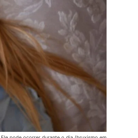
. Ele pode ocorrer durante o dia (bruxismo em