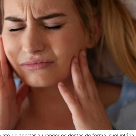
 ato de apertar ou ranger os dentes de forma involuntária