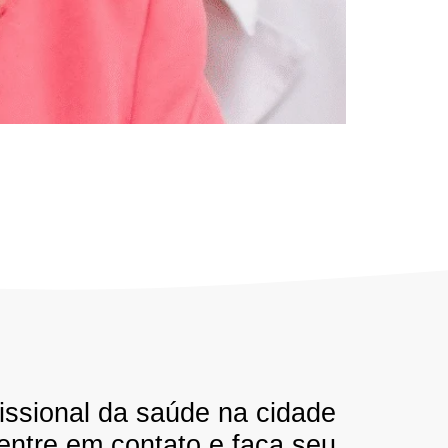
issional da saúde na cidade
 entre em contato e faça seu