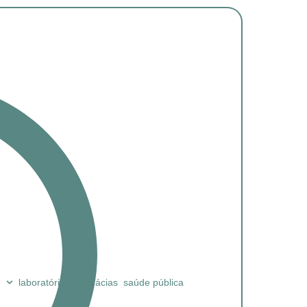
laboratórios
farmácias
saúde pública