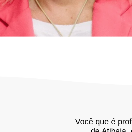
Você que é prof
de Atibaia,