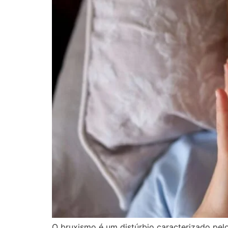
O bruxismo é um distúrbio caracterizado pelo