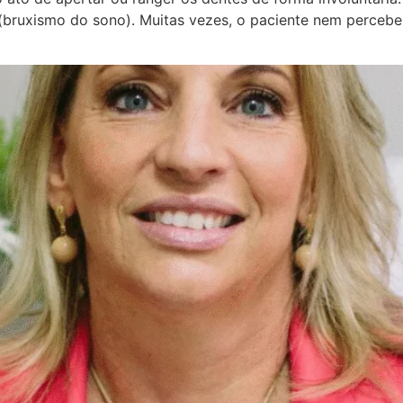
e (bruxismo do sono). Muitas vezes, o paciente nem perceb