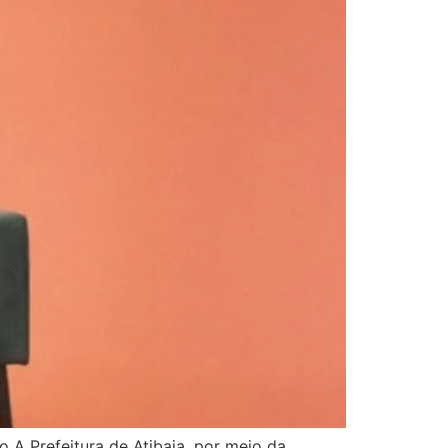
A Prefeitura de Atibaia, por meio da