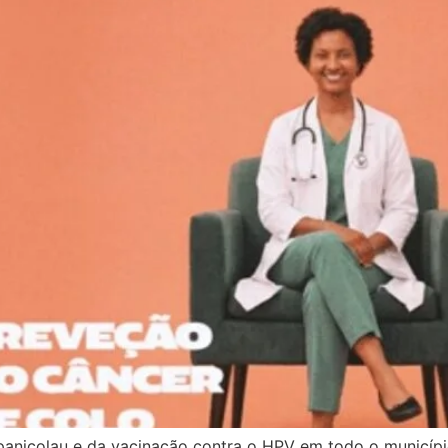
nicolau e da vacinação contra o HPV em todo o município 