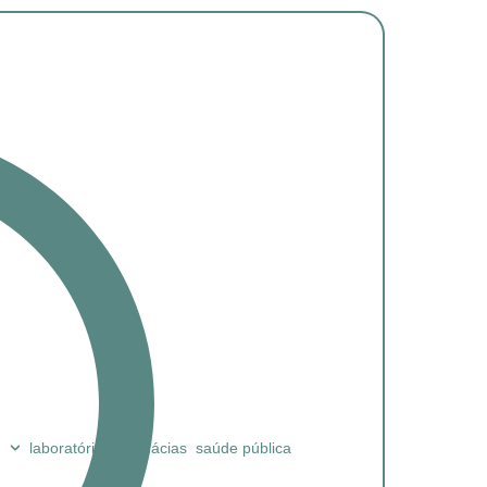
laboratórios
farmácias
saúde pública