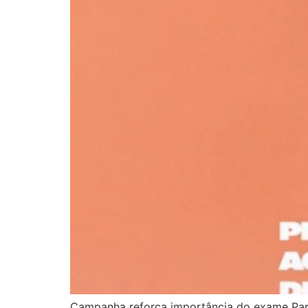
Campanha reforça importância do exame Papa