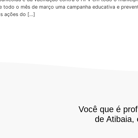
nte todo o mês de março uma campanha educativa e prevent
 as ações do […]
Você que é prof
de Atibaia,