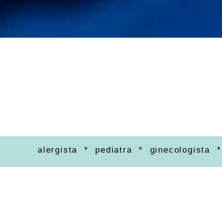
rgista * pediatra * ginecologista * ortopedia