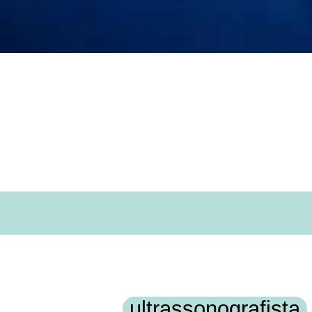
ultrassonografista