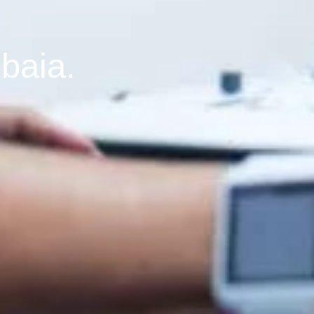
baia.