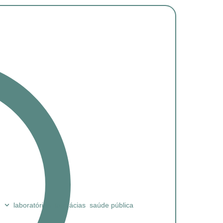
laboratórios
farmácias
saúde pública