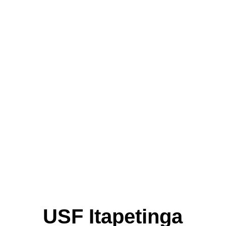
USF Itapetinga