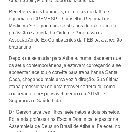
Albert Sabin, Prêmio Nobel de Medicina.
Recebeu várias honrarias, entre elas medalha e
diploma do CREMESP – Conselho Regional de
Medicina SP – por mais de 50 anos de exercício da
profissão e a medalha Ordem e Progresso da
Associação de Ex-Combatentes da FEB para a região
bragantina.
Depois de se mudar para Atibaia, numa idade em que
os seus contemporâneos já estavam começando a se
aposentar, aceitou o convite para trabalhar na Santa
Casa, chegando mais uma vez à direção. Sua última
etapa profissional de uma notável carreira foi como
cooperador e responsável médico na ATIMED
Segurança e Saúde Ltda..
Dr. Gerson teve três filhos, sete netos e dois bisnetos.
Foi ainda professor na Escola Dominical e pastor na
Assembleia de Deus no Brasil de Atibaia. Faleceu no