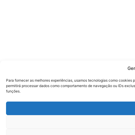
Ger
Para fornecer as melhores experiências, usamos tecnologias como cookies p
permitirá processar dados como comportamento de navegação ou IDs exclusiv
funções.