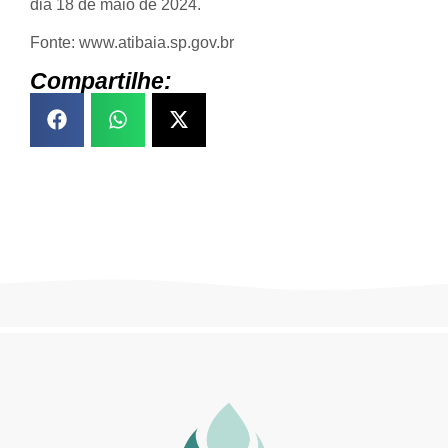
dia 18 de maio de 2024.
Fonte: www.atibaia.sp.gov.br
Compartilhe: