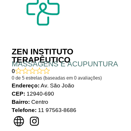
ZEN INSTITUTO
TERAPÊUTICO
MASSAGENS E ACUPUNTURA
0
0 de 5 estrelas (baseadas em 0 avaliações)
Endereço:
Av. São João
CEP:
12940-690
Bairro:
Centro
Telefone:
11 97563-8686