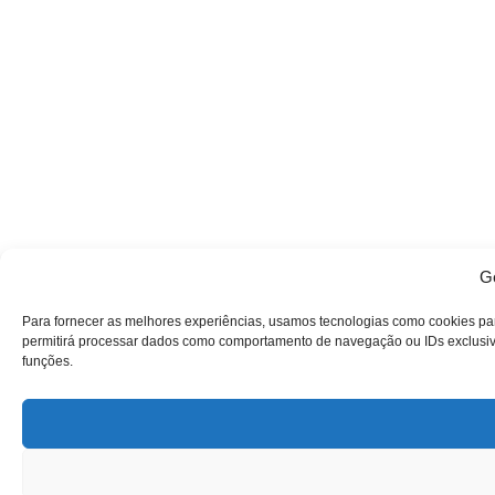
Ge
Para fornecer as melhores experiências, usamos tecnologias como cookies pa
permitirá processar dados como comportamento de navegação ou IDs exclusivos
funções.