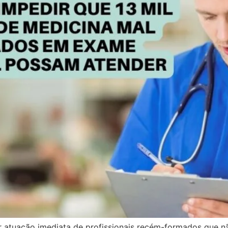
r atuação imediata de profissionais recém-formados que 