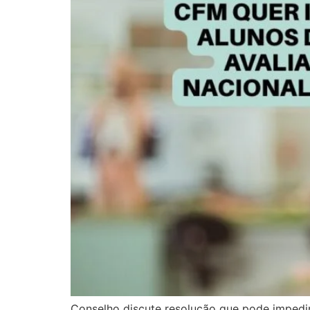
Conselho discute resolução que pode impedi