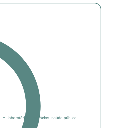
laboratórios
farmácias
saúde pública