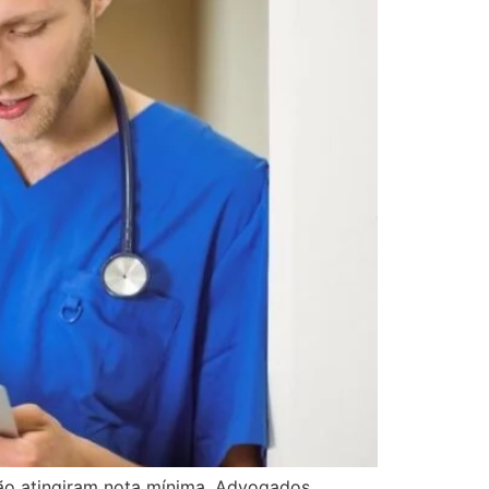
não atingiram nota mínima. Advogados