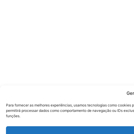
Ger
Para fornecer as melhores experiências, usamos tecnologias como cookies p
permitirá processar dados como comportamento de navegação ou IDs exclusiv
funções.